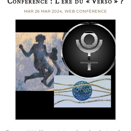
Conférence : L’ère du « Verso » ?
MAR 26 MAR 2024
, WEB CONFÉRENCE