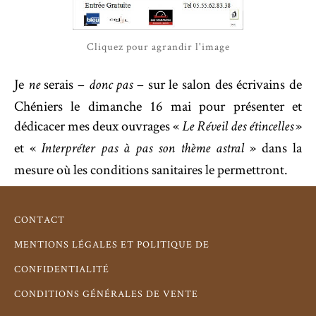
Cliquez pour agrandir l'image
Je
serais –
– sur le salon des écrivains de
ne
donc pas
Chéniers le dimanche 16 mai pour présenter et
dédicacer mes deux ouvrages «
»
Le Réveil des étincelles
et «
» dans la
Interpréter pas à pas son thème astral
mesure où les conditions sanitaires le permettront.
CONTACT
MENTIONS LÉGALES ET POLITIQUE DE
CONFIDENTIALITÉ
CONDITIONS GÉNÉRALES DE VENTE