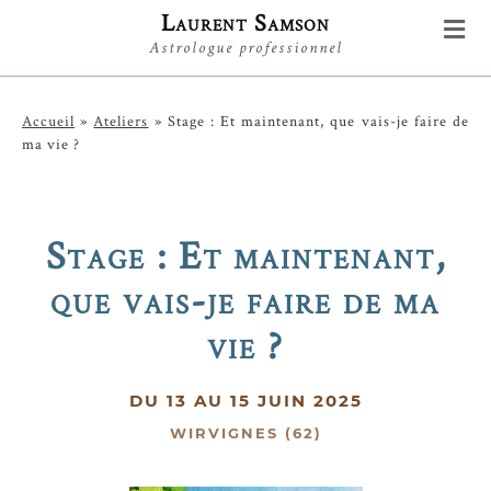
Laurent Samson
Astrologue professionnel
Accueil
»
Ateliers
»
Stage : Et maintenant, que vais-je faire de
ma vie ?
Stage : Et maintenant,
que vais-je faire de ma
vie ?
DU
13
AU
15
JUIN 2025
WIRVIGNES (62)