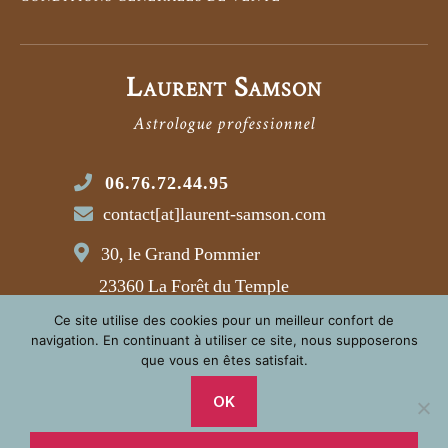
Laurent Samson
Astrologue professionnel
06.76.72.44.95
contact[at]laurent-samson.com
30, le Grand Pommier
23360 La Forêt du Temple
Ce site utilise des cookies pour un meilleur confort de
navigation. En continuant à utiliser ce site, nous supposerons
que vous en êtes satisfait.
© 2021 LAURENT SAMSON
RÉALISATION :
AM-WEBMASTER.COM
OK